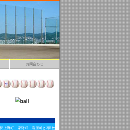
お問合わせ
間上野町、家野町、岩屋町と3回校