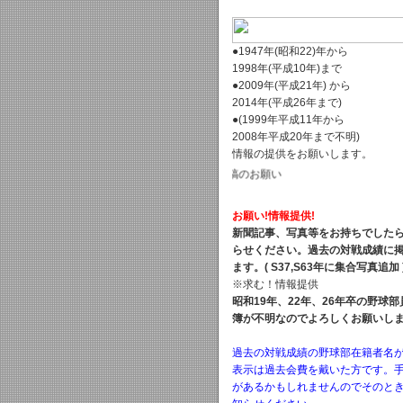
●1947年(昭和22)年から
1998年(平成10年)まで
●2009年(平成21年) から
2014年(平成26年まで)
●(1999年平成11年から
2008年平成20年まで不明)
情報の提供をお願いします。
投稿のお願い
お願い!情報提供!
新聞記事、写真等をお持ちでした
らせください。過去の対戦成績に
ます。( S37,S63年に集合写真追加 
※求む！情報提供
昭和19年、22年、26年卒の野球
簿が不明なのでよろしくお願いし
過去の対戦成績の野球部在籍者名
表示は過去会費を戴いた方です。
があるかもしれませんのでそのと